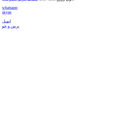
whatsapp
skype
ایمیل
پرس و جو