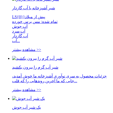
شیر آشپزخانه با آب گازدار
LS{0}}پیش از میلاد
تمام شده: مس برس خورده
آب جوش
آب سرد
آب گازدار
آب...
مشاهده بیشتر >>
شیر آب گرم را بیرون بکشید
جزئیات محصول به سری نوآوری آشپزخانه ما خوش آمدید،
جایی که ما آخرین روندهایی را که قلب...
مشاهده بیشتر >>
یک شیر آب جوش