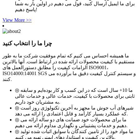
برای ما ایمیل ارسال کنید، قول می دهیم در اولین بار به شما
پاسخ دهیم!
View More >>
چرا ما را انتخاب کنید
ما همیشه احساس می کنیم که تمام موفقیت شرکت ما به طور
مستقیم با کیفیت محصولات ارائه شده در ارتباط است. آنها بالاترین
الزامات کیفیت را مطابق دستورالعمل های ISO9001،
ISO14000:14001 SGS و سیستم کنترل کیفیت دقیق ما برآورده می
کنند.
◎ ما 10+ سال است که در این کسب و کار بوده‌ایم و سابقه
ثابتی برای محصولات با کیفیت، خدمات عالی و خدمات عالی
به مشتریان خود داریم.
◎ شیرهای آب جوش ما مجهز به آخرین تکنولوژی روز است
که عملکرد بسیار کارآمد و قابل اعتمادی را ارائه می دهد.
◎ ما برای محصولات خود ضمانت های دو ساله ارائه می
دهیم و خدمات پشتیبانی و نگهداری مداوم ارائه می دهیم.
◎ ما مواد خود را از تامین کنندگان با سوابق اثبات شده تولید
بالاترین کیفیت و استانداردهای ایمنی تهیه می کنیم.