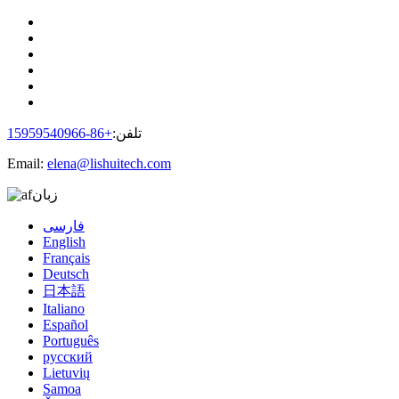
تلفن:
+86-15959540966
Email:
elena@lishuitech.com
زبان
فارسی
English
Français
Deutsch
日本語
Italiano
Español
Português
русский
Lietuvių
Samoa