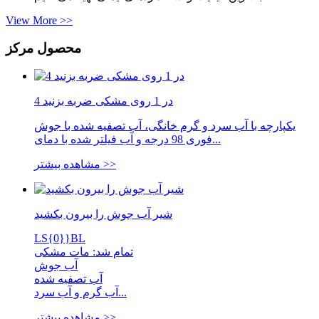
View More >>
محصول مرکز
4 در 1 روی مشکی ضربه بزنید
یکپارچه با آب سرد و گرم خانگی، آب تصفیه شده با جوش
فوری 98 درجه و آب فیلتر شده با دمای...
مشاهده بیشتر >>
شیر آب جوش را بیرون بکشید
LS{0}}BL
تمام شد: مات مشکی
آب جوش
آب تصفیه شده
آب گرم و آب سرد...
مشاهده بیشتر >>