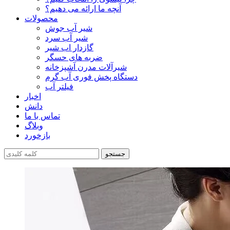
آنچه ما ارائه می دهیم؟
محصولات
شیر آب جوش
شیر آب سرد
گازدار اب شیر
ضربه های حسگر
شیرآلات مدرن آشپزخانه
دستگاه پخش فوری آب گرم
فیلتر آب
اخبار
دانش
تماس با ما
وبلاگ
بازخورد